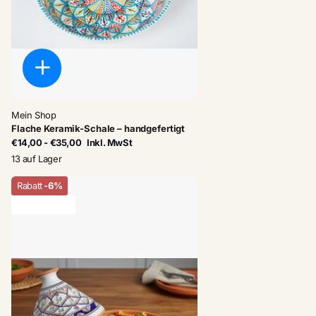
Mein Shop
Flache Keramik-Schale – handgefertigt
€14,00
- €35,00
Inkl. MwSt
13 auf Lager
Rabatt
-6%
letzter Vorrat