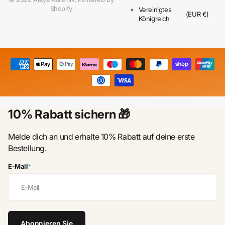
Shopify
Vereinigtes
(EUR €)
Königreich
10% Rabatt sichern 🎁
Melde dich an und erhalte 10% Rabatt auf deine erste
Bestellung.
E-Mail
*
Abonnieren Sie