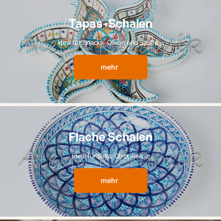
Tapas-Schalen
Ideal für Snacks, Oliven und Sauße...
mehr
Flache Schalen
Ideal für Salat, Obst, Reis...
mehr