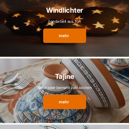
Windlichter
handarbeit aus Ton
mehr
Tajine
Natur oder bemahlt zum kochen
mehr