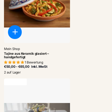
Mein Shop
Tajine aus Keramik glasiert –
handgefertigt
1 Bewertung
€50,00
- €65,00
Inkl. MwSt
2 auf Lager
letzter Vorrat