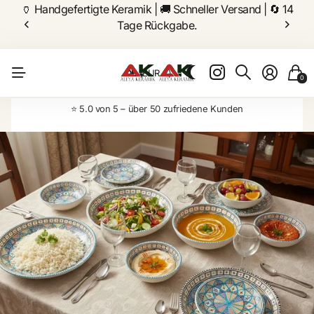
🏺 Handgefertigte Keramik | 🚚 Schneller Versand | 🔄 14
Tage Rückgabe.
DE
(EUR €)
0
⭐ 5.0 von 5 – über 50 zufriedene Kunden