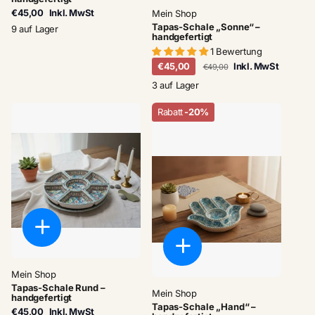
€45,00
Inkl. MwSt
Mein Shop
Tapas-Schale „Sonne“ –
9 auf Lager
handgefertigt
1 Bewertung
€45,00
Inkl. MwSt
€49,00
3 auf Lager
Rabatt
-20%
Mein Shop
Tapas-Schale Rund –
Mein Shop
handgefertigt
Tapas-Schale „Hand“ –
€45,00
Inkl. MwSt