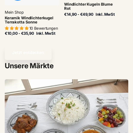
Windlichter Kugeln Blume
Rot
Mein Shop
€14,90
- €49,90
Inkl. MwSt
Keramik Windlichterkugel
Terrakotta Sonne
10 Bewertungen
€10,00
- €35,90
Inkl. MwSt
Jetzt entdecken
Unsere Märkte