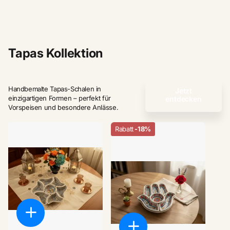
Tapas Kollektion
Handbemalte Tapas-Schalen in
Jetzt
einzigartigen Formen – perfekt für
entdecken
Vorspeisen und besondere Anlässe.
Rabatt
-18%