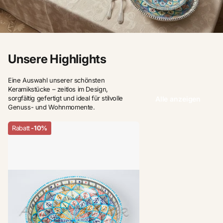
Unsere Highlights
Eine Auswahl unserer schönsten
Keramikstücke – zeitlos im Design,
sorgfältig gefertigt und ideal für stilvolle
Alle anzeigen
Genuss- und Wohnmomente.
Rabatt
-10%