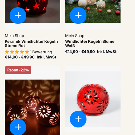
Mein Shop
Mein Shop
Keramik Windlichter Kugeln
Windlichter Kugeln Blume
Sterne Rot
Weiß
€14,90
- €49,90
Inkl. MwSt
1 Bewertung
€14,90
- €49,90
Inkl. MwSt
Rabatt
-22%