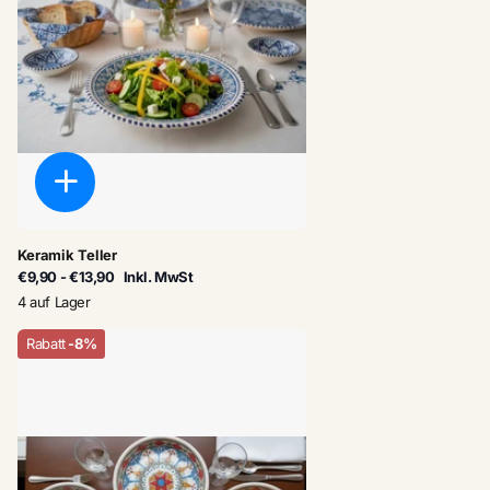
Keramik Teller
€9,90
- €13,90
Inkl. MwSt
4 auf Lager
Rabatt
-8%