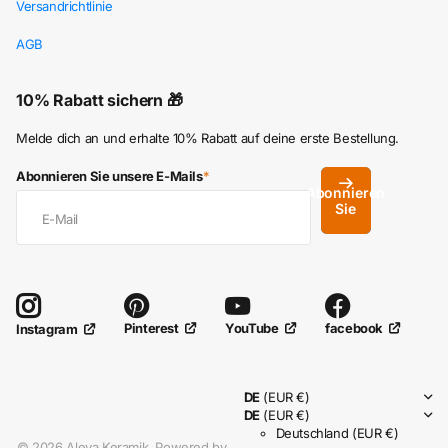
Versandrichtlinie
AGB
10% Rabatt sichern 🎁
Melde dich an und erhalte 10% Rabatt auf deine erste Bestellung.
Abonnieren Sie unsere E-Mails
*
Abonnieren
Sie
Pinterest
YouTube
facebook
Instagram
DE
(EUR €)
DE
(EUR €)
Deutschland
(EUR €)
©
2026
Aleya Keramik, Powered by